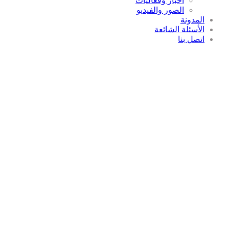
أخبار وفعاليات
الصور والفيديو
المدونة
الأسئلة الشائعة
اتصل بنا