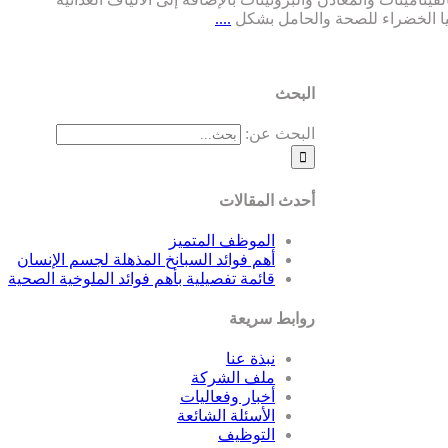
وليا الخضراء للصحة والحامل بشكل
....
البحث
البحث عن:
أحدث المقالات
الموظف المتميز
أهم فوائد السبانخ المذهلة لجسم الإنسان
قائمة تفصيلية بأهم فوائد الملوخية الصحية
روابط سريعة
نبذة عنا
ملف الشركة
أخبار وفعاليات
الأسئلة الشائعة
التوظيف