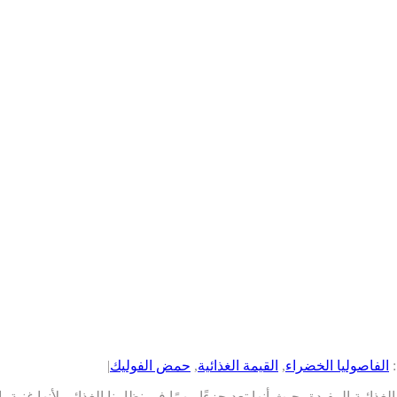
الفاصوليا الخضراء
,
القيمة الغذائية
,
حمض الفوليك
|
ائية المفيدة، حيث أنها تعد جزءًا مهمًا في نظامنا الغذائي لأنها غنية با