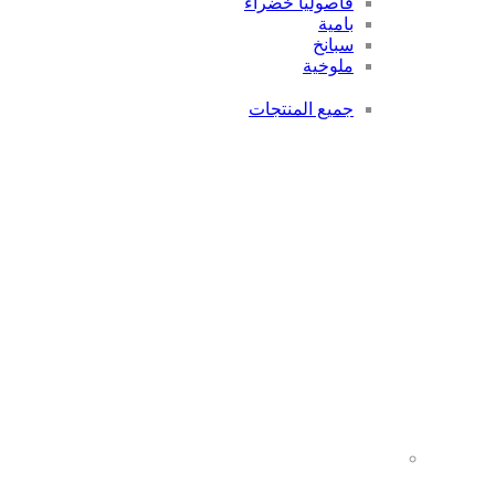
فاصوليا خضراء
بامية
سبانخ
ملوخية
جميع المنتجات