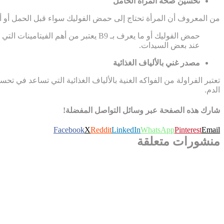
تحسين صحة المرأة الحامل
من المعروف أن المرأة تحتاج إلى حمض الفوليك سواء قبل الحمل أو أثن
حمض الفوليك أو ما يعرف بـ B9 يعتبر
عند بعض السيدات.
مصدر غني بالألياف الغذائية
تعتبر الفراولة من الفواكه الغنية بالألياف الغذائية التي تساعد ف
الدم.
شارك هذه الصفحة عبر وسائل التواصل المفضلة!
Facebook
X
Reddit
LinkedIn
WhatsApp
Pinterest
Email
منشورات متعلقة