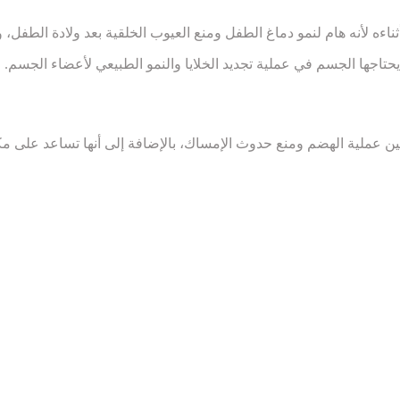
اءه لأنه هام لنمو دماغ الطفل ومنع العيوب الخلقية بعد ولادة الطفل
 من أهم الفيتامينات التي يحتاجها الجسم في عملية تجديد الخلايا والنمو الطبيعي 
ي تحسين عملية الهضم ومنع حدوث الإمساك، بالإضافة إلى أنها تساعد عل