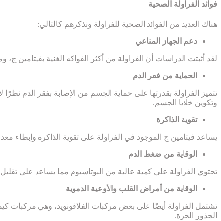
فوائد الفراولة الصحية
هناك العديد من الفوائد الصحية للفراولة ونذكرهم كالتالي:
دعم الجهاز المناعي
لقد أثبتت الدراسات أن الفراولة من أكثر الفواكه الغنية بفيتامين ج،
الحماية من فقر الدم
وتكوين خلايا الجسم.
تقوية الذاكرة
يساعد فيتامين ج الموجود في الفراولة على تقوية الذاكرة وإبطاء معد
الوقاية من ضغط الدم
تحتوي الفراولة على كمية عالية من البوتاسيوم مما يساعد على تقليل
الوقاية من أمراض القلب والأوعية الدموية
تشتمل الفراولة أيضًا على بعض مركبات الفلافونويد، وهي مركبات كيمي
الجذور الحرة.