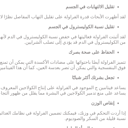
تقليل الالتهابات في الجسم
لقد أظهرت الأبحاث قدرة الفراولة على تقليل التهاب المفاصل نظرًا ل
تقليل نسبة الكوليسترول في الجسم
لقد أثبتت الفراولة فعاليتها في خفض نسبة الكوليسترول في الدم لأن
من الكوليسترول في الدم قد يؤدي إلى تصلب الشرايين.
الحفاظ على صحة بصرك
تتميز الفراولة أيضًا باحتوائها على مضادات الأكسدة التي يمكن أن تمنع
فوق البنفسجية والتي يمكن أن تضر بعدسة العين، كما أن هذا الفيتامين 
تجعل بشرتك أكثر شبابًا
يساعد فيتامين ج الموجود في الفراولة على إنتاج الكولاجين المعروف
يساعد على منع تدمير الكولاجين في البشرة مما يقلل من ظهور التجاع
إنقاص الوزن
إذا أردت التحكم في وزنك، فيمكنك تضمين الفراولة في نظامك الغذائي 
نسبة قليلة من السكر والصوديوم.