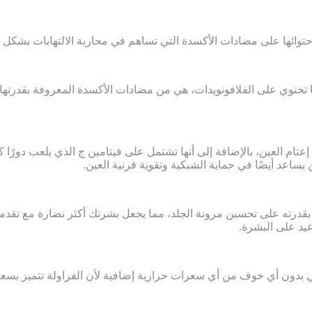
احتوائها على مضادات الأكسدة التي تساهم في محاربة الالتهابات بشكل 
ها تحتوي على الفلافونويدات، هي من مضادات الأكسدة المعروفة بقدرت
 إعتام العين، بالإضافة إلى أنها تشتمل على فيتامين ج الذي يلعب دورًا
يساعد أيضًا في حماية الشبكية وتقوية قرنية العين.
 بقدرته على تحسين مرونة الجلد، مما يجعل بشرتك أكثر نضارة مع تقدمك
يد على البشرة.
بدون أي خوف من أي سعرات حرارية إضافية لأن الفراولة تتميز بسعراتها