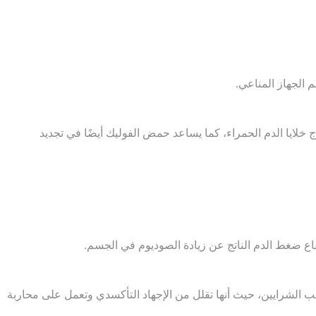
 الجهاز المناعي.
رًا لاحتوائها على حمض الفوليك وفيتامين ب9، المعروفان بقدرتهما على إنتاج خلايا الدم الحمراء، كما يساعد حمض الفوليك أيضًا في تجديد
اع ضغط الدم الناتج عن زيادة الصوديوم في الجسم.
لب الشرايين، حيث أنها تقلل من الإجهاد التأكسدي وتعمل على محاربة